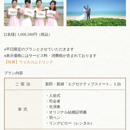
[2名様]
1,006,500円（税込）
※平日限定のプランとさせていただきます
※表示価格にはサービス料・消費税が含まれております
【特典】ウェルカムドリンク
プラン内容
ご宿泊
新郎・新婦「エグゼクティブスイート」１泊
・人前式
・司会者
・生演奏
挙式
・オリジナル結婚証明書
・羽ペン
・リングピロー（レンタル）