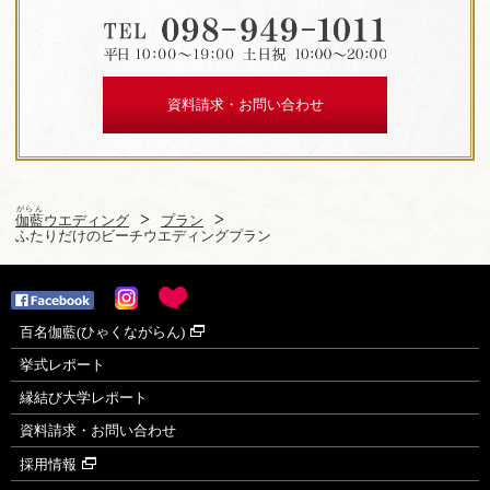
資料請求・お問い合わせ
がらん
伽藍
ウエディング
プラン
ふたりだけのビーチウエディングプラン
百名伽藍(ひゃくながらん)
挙式レポート
縁結び大学レポート
資料請求・お問い合わせ
採用情報