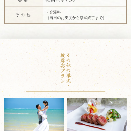
会場
会場セッティング
・介添料
その他
（当日のお支度から挙式終了まで）