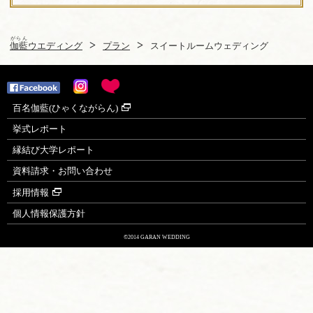
がらん
伽藍
ウエディング
プラン
スイートルームウェディング
百名伽藍(ひゃくながらん)
挙式レポート
縁結び大学レポート
資料請求・お問い合わせ
採用情報
個人情報保護方針
©2014 GARAN WEDDING