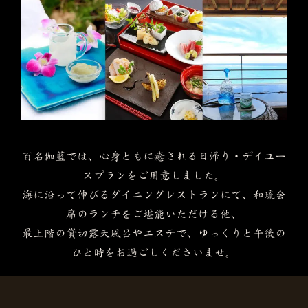
百名伽藍では、心身ともに癒される日帰り・デイユー
スプランをご用意しました。
海に沿って伸びるダイニングレストランにて、和琉会
席のランチをご堪能いただける他、
最上階の貸切露天風呂やエステで、ゆっくりと午後の
ひと時をお過ごしくださいませ。