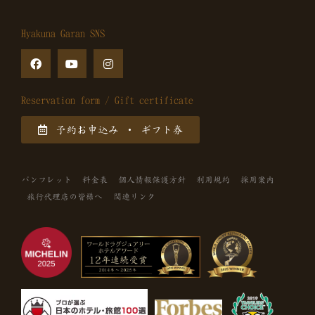
Hyakuna Garan SNS
Reservation form / Gift certificate
予約お申込み ・ ギフト券
パンフレット
料金表
個人情報保護方針
利用規約
採用案内
旅行代理店の皆様へ
関連リンク